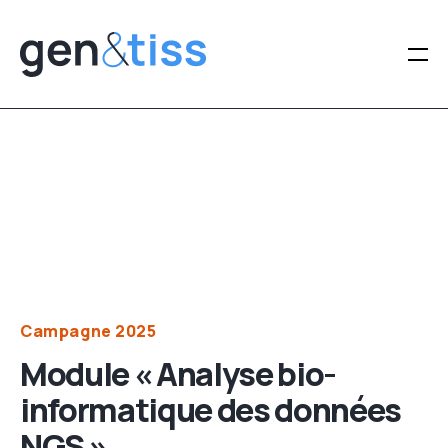
Gen&tiss
Catégories
Campagne 2025
Module « Analyse bio-
informatique des données
NGS »