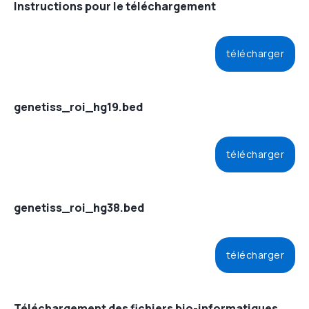
Instructions pour le téléchargement
télécharger
genetiss_roi_hg19.bed
télécharger
genetiss_roi_hg38.bed
télécharger
Téléchargement des fichiers bio-informatiques